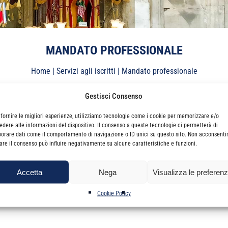
MANDATO PROFESSIONALE
Home
|
Servizi agli iscritti
|
Mandato professionale
Gestisci Consenso
 fornire le migliori esperienze, utilizziamo tecnologie come i cookie per memorizzare e/o
edere alle informazioni del dispositivo. Il consenso a queste tecnologie ci permetterà di
borare dati come il comportamento di navigazione o ID unici su questo sito. Non acconsenti
irare il consenso può influire negativamente su alcune caratteristiche e funzioni.
PAGINA IN COSTRUZIONE
Accetta
Nega
Visualizza le preferen
Cookie Policy