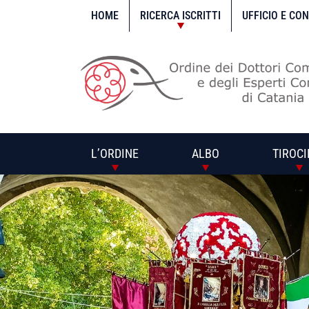
Vai
al
HOME
RICERCA ISCRITTI
UFFICIO E CO
contenuto
L’ORDINE
ALBO
TIROCI