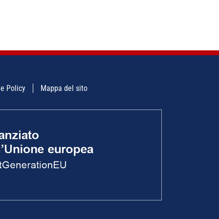
e Policy
Mappa del sito