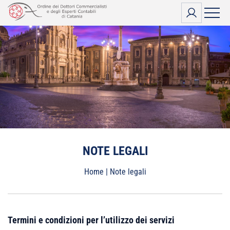
Vai
al
contenuto
NOTE LEGALI
Home
|
Note legali
Termini e condizioni per l’utilizzo dei servizi