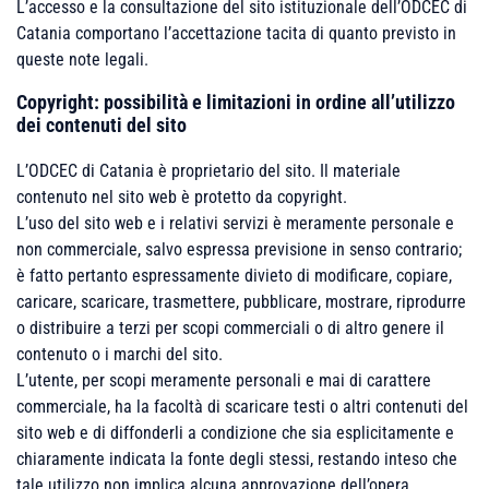
L’accesso e la consultazione del sito istituzionale dell’ODCEC di
Catania comportano l’accettazione tacita di quanto previsto in
queste note legali.
Copyright: possibilità e limitazioni in ordine all’utilizzo
dei contenuti del sito
L’ODCEC di Catania è proprietario del sito. Il materiale
contenuto nel sito web è protetto da copyright.
L’uso del sito web e i relativi servizi è meramente personale e
non commerciale, salvo espressa previsione in senso contrario;
è fatto pertanto espressamente divieto di modificare, copiare,
caricare, scaricare, trasmettere, pubblicare, mostrare, riprodurre
o distribuire a terzi per scopi commerciali o di altro genere il
contenuto o i marchi del sito.
L’utente, per scopi meramente personali e mai di carattere
commerciale, ha la facoltà di scaricare testi o altri contenuti del
sito web e di diffonderli a condizione che sia esplicitamente e
chiaramente indicata la fonte degli stessi, restando inteso che
tale utilizzo non implica alcuna approvazione dell’opera