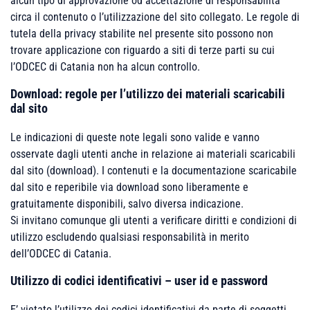
alcun tipo di approvazione od accettazione di responsabilità
circa il contenuto o l’utilizzazione del sito collegato. Le regole di
tutela della privacy stabilite nel presente sito possono non
trovare applicazione con riguardo a siti di terze parti su cui
l’ODCEC di Catania non ha alcun controllo.
Download: regole per l’utilizzo dei materiali scaricabili
dal sito
Le indicazioni di queste note legali sono valide e vanno
osservate dagli utenti anche in relazione ai materiali scaricabili
dal sito (download). I contenuti e la documentazione scaricabile
dal sito e reperibile via download sono liberamente e
gratuitamente disponibili, salvo diversa indicazione.
Si invitano comunque gli utenti a verificare diritti e condizioni di
utilizzo escludendo qualsiasi responsabilità in merito
dell’ODCEC di Catania.
Utilizzo di codici identificativi – user id e password
E’ vietato l’utilizzo dei codici identificativi da parte di soggetti