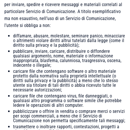
per inviare, spedire e ricevere messaggi e materiali correlati al
particolare Servizio di Comunicazione. A titolo esemplificativo
ma non esaustivo, nell’uso di un Servizio di Comunicazione,
l’utente si obbliga a non:
diffamare, abusare, molestare, seminare panico, minacciare
o altrimenti violare diritti altrui tutelati dalla legge (come il
diritto sulla privacy e la pubblicità);
pubblicare, inviare, caricare, distribuire o diffondere
qualsiasi argomento, nome, materiale o informazione
inappropriata, blasfema, calunniosa, trasgressiva, oscena,
indecente o illegale;
caricare file che contengano software o altro materiale
protetto dalla normativa sulla proprietà intellettuale (o
diritti sulla privacy e la pubblicità) a meno che lo stesso
utente sia titolare di tali diritti o abbia ricevuto tutte le
necessarie autorizzazioni;
caricare file che contengano virus, file danneggiati, o
qualsiasi altro programma o software simile che potrebbe
ledere le operazioni di altri computer.
pubblicizzare o offrire in vendita o comprare merci o servizi
per scopi commerciali, a meno che il Servizio di
Comunicazione non permetta specificamente tali messaggi;
trasmettere o inoltrare rapporti, contestazioni, progetti a