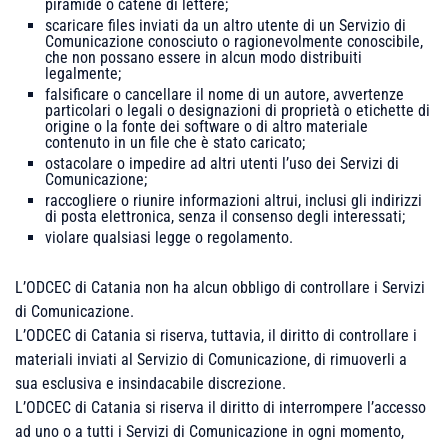
piramide o catene di lettere;
scaricare files inviati da un altro utente di un Servizio di
Comunicazione conosciuto o ragionevolmente conoscibile,
che non possano essere in alcun modo distribuiti
legalmente;
falsificare o cancellare il nome di un autore, avvertenze
particolari o legali o designazioni di proprietà o etichette di
origine o la fonte dei software o di altro materiale
contenuto in un file che è stato caricato;
ostacolare o impedire ad altri utenti l’uso dei Servizi di
Comunicazione;
raccogliere o riunire informazioni altrui, inclusi gli indirizzi
di posta elettronica, senza il consenso degli interessati;
violare qualsiasi legge o regolamento.
L’ODCEC di Catania non ha alcun obbligo di controllare i Servizi
di Comunicazione.
L’ODCEC di Catania si riserva, tuttavia, il diritto di controllare i
materiali inviati al Servizio di Comunicazione, di rimuoverli a
sua esclusiva e insindacabile discrezione.
L’ODCEC di Catania si riserva il diritto di interrompere l’accesso
ad uno o a tutti i Servizi di Comunicazione in ogni momento,