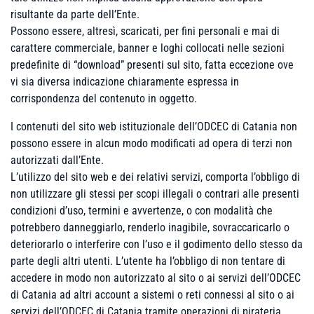
risultante da parte dell’Ente.
Possono essere, altresì, scaricati, per fini personali e mai di
carattere commerciale, banner e loghi collocati nelle sezioni
predefinite di “download” presenti sul sito, fatta eccezione ove
vi sia diversa indicazione chiaramente espressa in
corrispondenza del contenuto in oggetto.
I contenuti del sito web istituzionale dell’ODCEC di Catania non
possono essere in alcun modo modificati ad opera di terzi non
autorizzati dall’Ente.
L’utilizzo del sito web e dei relativi servizi, comporta l’obbligo di
non utilizzare gli stessi per scopi illegali o contrari alle presenti
condizioni d’uso, termini e avvertenze, o con modalità che
potrebbero danneggiarlo, renderlo inagibile, sovraccaricarlo o
deteriorarlo o interferire con l’uso e il godimento dello stesso da
parte degli altri utenti. L’utente ha l’obbligo di non tentare di
accedere in modo non autorizzato al sito o ai servizi dell’ODCEC
di Catania ad altri account a sistemi o reti connessi al sito o ai
servizi dell’ODCEC di Catania tramite operazioni di pirateria