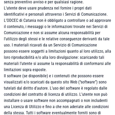
senza preventivo avviso e per qualsiasi ragione.
L’utente deve usare prudenza nel fornire i propri dati
identificativi e personali attraverso i Servizi di Comunicazione.
L’ODCEC di Catania non è obbligato a controllare o ad approvare
il contenuto, i messaggi o le informazioni trovate nei Servizi di
Comunicazione e non si assume alcuna responsabilità per
l’utilizzo degli stessi e le relative conseguenze derivanti da tale
uso. I materiali ricavati da un Servizio di Comunicazione
possono essere soggetti a limitazioni quanto al loro utilizzo, alla
loro riproducibilità e/o alla loro divulgazione: scaricando tali
materiali l’utente si assume la responsabilità di conformarsi alle
limitazioni sopra esposte.
Il software (se disponibile) e i contenuti che possono essere
visualizzati e/o scaricati da questo sito Web (“software”) sono
tutelati dal diritto d’autore. L’uso del software è regolato dalle
condizioni del contratto di licenza di utilizzo. L’utente non può
installare o usare software non accompagnati o non includenti
una Licenza di Utilizzo e fino a che non aderiate alle condizioni
della stessa. Tutti i software eventualmente forniti sono di