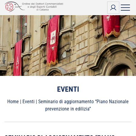
Vai
al
contenuto
EVENTI
Home
|
Eventi
|
Seminario di aggiornamento “Piano Nazionale
prevenzione in edilizia”