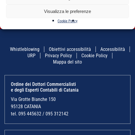
nell’Ente Locale e
nelle Società
partecipate”
Visualizza le preferenze
Cookie Policy
Whistleblowing
Obiettivi accessibilità
Accessibilità
URP
Privacy Policy
Cookie Policy
Mappa del sito
Ordine dei Dottori Commercialisti
e degli Esperti Contabili di Catania
Via Grotte Bianche 150
95128 CATANIA
tel. 095 445632 / 095 312142