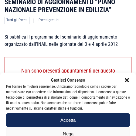
SEMINARIO DI AGGIORNAMENTO “PIANO
NAZIONALE PREVENZIONE IN EDILIZIA”
|
Tutti gli Eventi
Eventi gratuiti
Si pubblica il programma del seminario di aggiornamento
organizzato dall'INAIL nelle giornate del 3 e 4 aprile 2012
Non sono presenti appuntamenti per questo
evento.
Gestisci Consenso
Per fornire le migliori esperienze, utilizziamo tecnologie come i cookie per
memorizzare e/o accedere alle informazioni del dispositivo. Il consenso a queste
tecnologie ci permetterà di elaborare dati come il comportamento di navigazione o
ID unici su questo sito. Non acconsentire o ritirare il consenso può influire
negativamente su alcune caratteristiche e funzioni.
Accetta
NAVIGAZIONE
←
Corso di formazione
Il trust
→
ARTICOLI
“La Revisione
Nega