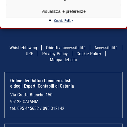
ARTICOLI
PREPARAZIONE AGLI
ESAMI DI STATO – 12^
EDIZIONE
Visualizza le preferenze
Cookie Policy
Whistleblowing
Obiettivi accessibilità
Accessibilità
URP
Privacy Policy
Cookie Policy
Mappa del sito
Ordine dei Dottori Commercialisti
e degli Esperti Contabili di Catania
Via Grotte Bianche 150
95128 CATANIA
tel. 095 445632 / 095 312142