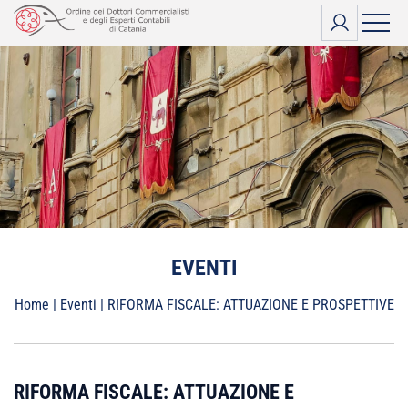
Vai
al
contenuto
EVENTI
Home
|
Eventi
|
RIFORMA FISCALE: ATTUAZIONE E PROSPETTIVE
RIFORMA FISCALE: ATTUAZIONE E