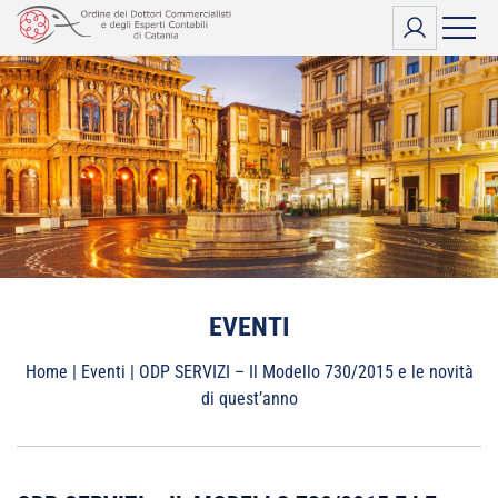
Vai
al
contenuto
EVENTI
Home
|
Eventi
|
ODP SERVIZI – Il Modello 730/2015 e le novità
di quest’anno