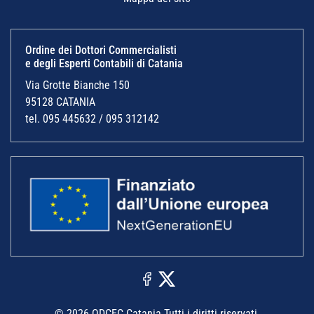
Ordine dei Dottori Commercialisti
e degli Esperti Contabili di Catania
Via Grotte Bianche 150
95128 CATANIA
tel. 095 445632 / 095 312142
© 2026 ODCEC Catania Tutti i diritti riservati.