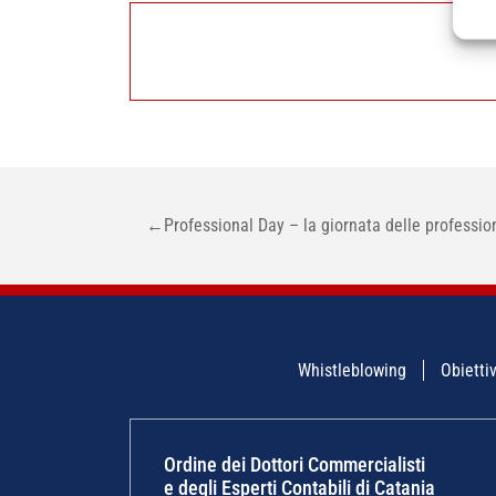
NAVIGAZIONE
←
Professional Day – la giornata delle professio
ARTICOLI
Whistleblowing
Obiettiv
Ordine dei Dottori Commercialisti
e degli Esperti Contabili di Catania