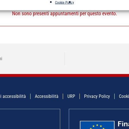
Cookie Policy
Non sono presenti appuntamenti per questo evento.
ni
i accessibilità
Accessibilità
URP
Privacy Policy
Cooki