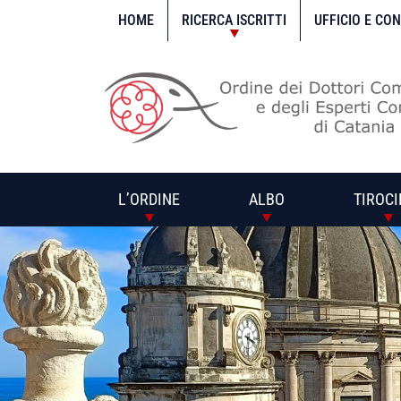
Vai
al
HOME
RICERCA ISCRITTI
UFFICIO E CO
contenuto
L’ORDINE
ALBO
TIROCI