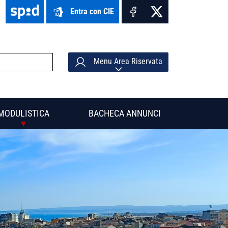
Entra con CIE
Menu Area Riservata
MODULISTICA
BACHECA ANNUNCI