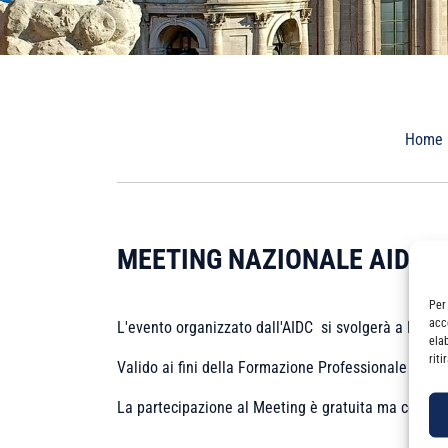
Home
MEETING NAZIONALE AIDC –
Per
acc
L'evento organizzato dall'AIDC si svolgerà a Paler
ela
rit
Valido ai fini della Formazione Professionale conti
La partecipazione al Meeting è gratuita ma con iscri