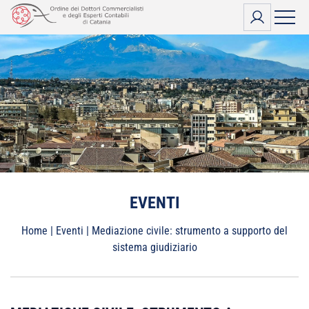
Vai
al
contenuto
EVENTI
Home
|
Eventi
|
Mediazione civile: strumento a supporto del
sistema giudiziario