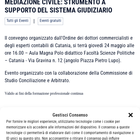
MEDIAZIONE CIVILE: STRUMENTO A
SUPPORTO DEL SISTEMA GIUDIZIARIO
|
Tutti gli Eventi
Eventi gratuiti
Il convegno organizzato dall'Ordine dei dottori commercialisti e
degli esperti contabili di Catania, si terrà giovedì 24 maggio alle
ore 16.00 – Aula Magna Polo didattico Facoltà Scienze Politiche
– Catania ‐ Via Gravina n. 12 (angolo Piazza Pietro Lupo).
Evento organizzato con la collaborazione della Commissione di
Studio Conciliazione e Arbitrato.
Valido ai fini della formazione professionale continua
Gestisci Consenso
Per fornire le migliori esperienze, utilizziamo tecnologie come i cookie per
memorizzare e/o accedere alle informazioni del dispositivo. Il consenso a queste
Non sono presenti appuntamenti per questo
tecnologie ci permetterà di elaborare dati come il comportamento di navigazione o
ID unici su questo sito. Non acconsentire o ritirare il consenso può influire