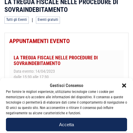
LA TREGUA FISCALE NELLE PROCEDURE DI
SOVRAINDEBITAMENTO
|
Tutti gli Eventi
Eventi gratuiti
APPUNTAMENTI EVENTO
LA TREGUA FISCALE NELLE PROCEDURE DI
SOVRAINDEBITAMENTO
Data evento: 14/04/2023
dalle 15:30 alle 17:30
Gestisci Consenso
Per fornire le migliori esperienze, utilizziamo tecnologie come i cookie per
memorizzare e/o accedere alle informazioni del dispositivo. Il consenso a queste
tecnologie ci permetterà di elaborare dati come il comportamento di navigazione o
Per maggiori informazioni o per iscriverti Clicca qui!
ID unici su questo sito. Non acconsentire o ritirare il consenso può influire
negativamente su alcune caratteristiche e funzioni.
Accetta