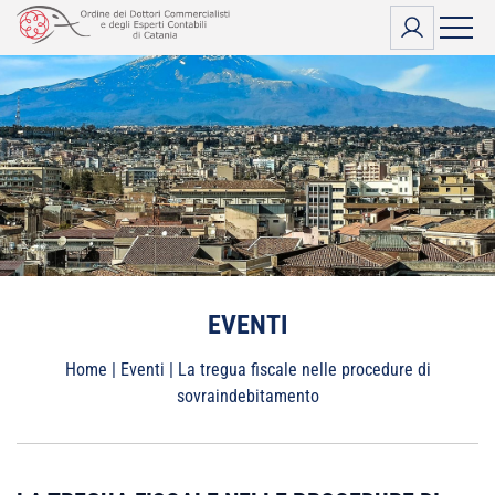
Vai
al
contenuto
EVENTI
Home
|
Eventi
|
La tregua fiscale nelle procedure di
sovraindebitamento