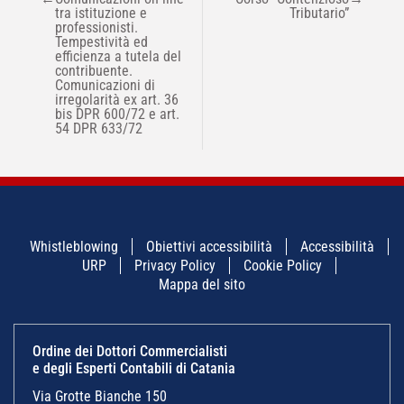
ARTICOLI
tra istituzione e
Tributario”
professionisti.
Tempestività ed
efficienza a tutela del
contribuente.
Comunicazioni di
irregolarità ex art. 36
bis DPR 600/72 e art.
54 DPR 633/72
Whistleblowing
Obiettivi accessibilità
Accessibilità
URP
Privacy Policy
Cookie Policy
Mappa del sito
Ordine dei Dottori Commercialisti
e degli Esperti Contabili di Catania
Via Grotte Bianche 150