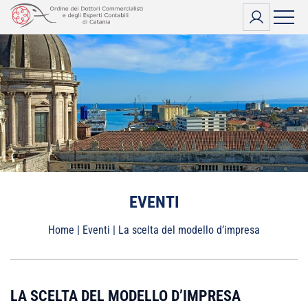
Vai
al
contenuto
EVENTI
Home
|
Eventi
|
La scelta del modello d’impresa
LA SCELTA DEL MODELLO D’IMPRESA