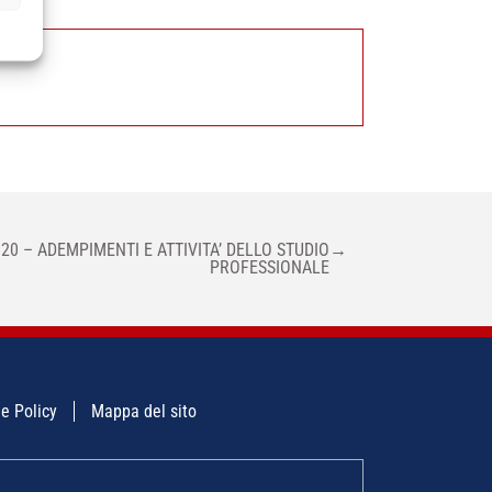
0 – ADEMPIMENTI E ATTIVITA’ DELLO STUDIO
→
PROFESSIONALE
e Policy
Mappa del sito