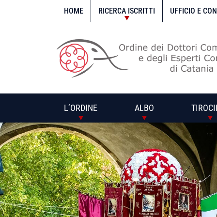
Vai
al
HOME
RICERCA ISCRITTI
UFFICIO E CO
contenuto
L’ORDINE
ALBO
TIROCI