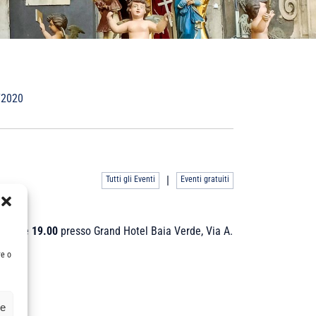
/2020
|
Tutti gli Eventi
Eventi gratuiti
lle ore
19.00
presso Grand Hotel Baia Verde, Via A.
re o
ze