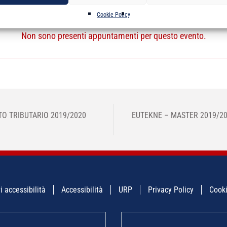
Cookie Policy
Non sono presenti appuntamenti per questo evento.
TO TRIBUTARIO 2019/2020
EUTEKNE – MASTER 2019/202
i accessibilità
Accessibilità
URP
Privacy Policy
Cooki