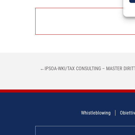
NAVIGAZIONE
←
IPSOA-WKI/TAX CONSULTING – MASTER DIRIT
ARTICOLI
Whistleblowing
Obiettiv