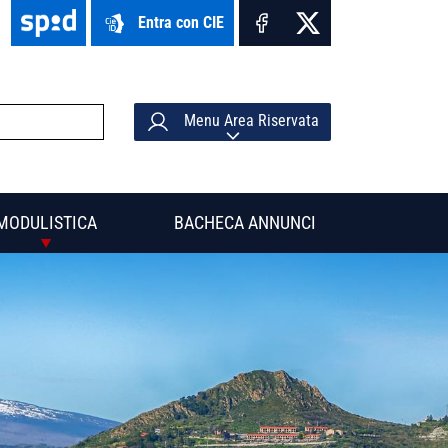
Entra con CIE
Menu Area Riservata
MODULISTICA
BACHECA ANNUNCI