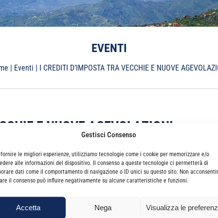
EVENTI
me
|
Eventi
|
I CREDITI D’IMPOSTA TRA VECCHIE E NUOVE AGEVOLAZI
ECCHIE E NUOVE AGEVOLAZIONI
Gestisci Consenso
 fornire le migliori esperienze, utilizziamo tecnologie come i cookie per memorizzare e/o
edere alle informazioni del dispositivo. Il consenso a queste tecnologie ci permetterà di
borare dati come il comportamento di navigazione o ID unici su questo sito. Non acconsenti
irare il consenso può influire negativamente su alcune caratteristiche e funzioni.
VE AGEVOLAZIONI
Accetta
Nega
Visualizza le preferen