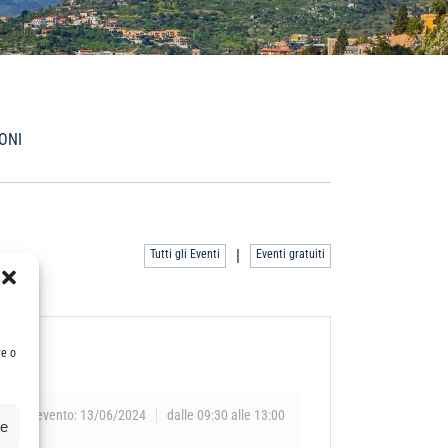
ONI
|
Tutti gli Eventi
Eventi gratuiti
re o
Data evento: 13/06/2024
dalle 09:30 alle 13:00
ze