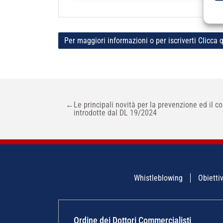
Per maggiori informazioni o per iscriverti Clicca q
NAVIGAZIONE
←
Le principali novità per la prevenzione ed il co
ARTICOLI
introdotte dal DL 19/2024
Whistleblowing
Obiettiv
Ordine dei Dottori Commercialisti