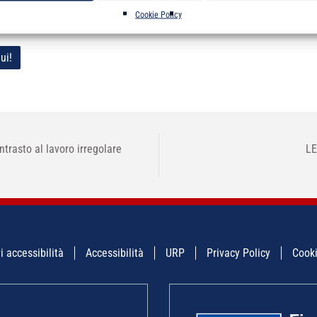
Cookie Policy
ui!
ntrasto al lavoro irregolare
L
i accessibilità
Accessibilità
URP
Privacy Policy
Cooki