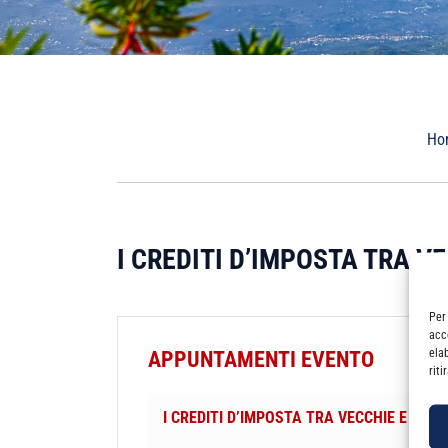
Ho
I CREDITI D’IMPOSTA TRA V
Per
acc
ela
APPUNTAMENTI EVENTO
rit
I CREDITI D’IMPOSTA TRA VECCHIE E NUO