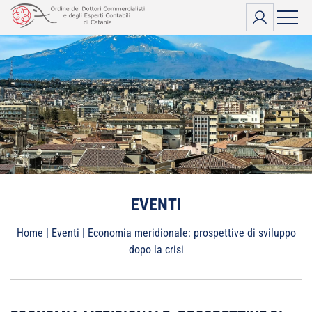
Vai
al
contenuto
EVENTI
Home
|
Eventi
|
Economia meridionale: prospettive di sviluppo
dopo la crisi