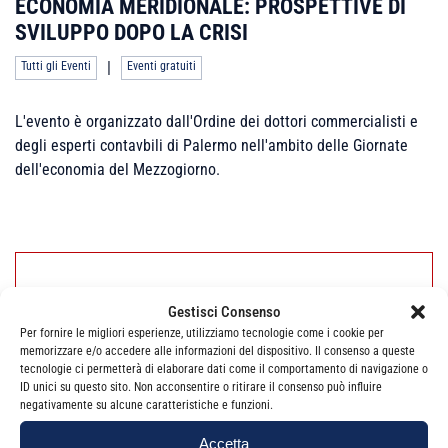
ECONOMIA MERIDIONALE: PROSPETTIVE DI
SVILUPPO DOPO LA CRISI
|
Tutti gli Eventi
Eventi gratuiti
L'evento è organizzato dall'Ordine dei dottori commercialisti e
degli esperti contavbili di Palermo nell'ambito delle Giornate
dell'economia del Mezzogiorno.
Non sono presenti appuntamenti per questo
Gestisci Consenso
evento.
Per fornire le migliori esperienze, utilizziamo tecnologie come i cookie per
memorizzare e/o accedere alle informazioni del dispositivo. Il consenso a queste
tecnologie ci permetterà di elaborare dati come il comportamento di navigazione o
ID unici su questo sito. Non acconsentire o ritirare il consenso può influire
negativamente su alcune caratteristiche e funzioni.
Accetta