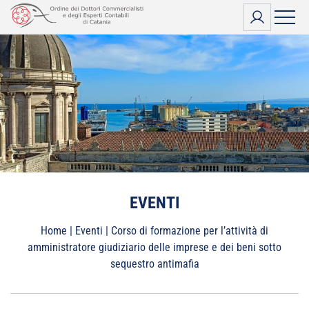
Vai
al
contenuto
EVENTI
Home
|
Eventi
|
Corso di formazione per l’attività di
amministratore giudiziario delle imprese e dei beni sotto
sequestro antimafia