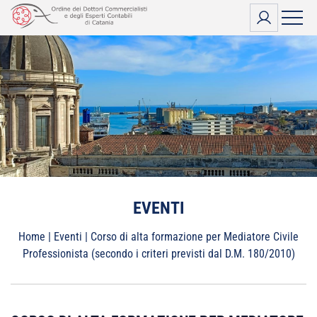
Vai
al
contenuto
EVENTI
Home
|
Eventi
|
Corso di alta formazione per Mediatore Civile
Professionista (secondo i criteri previsti dal D.M. 180/2010)