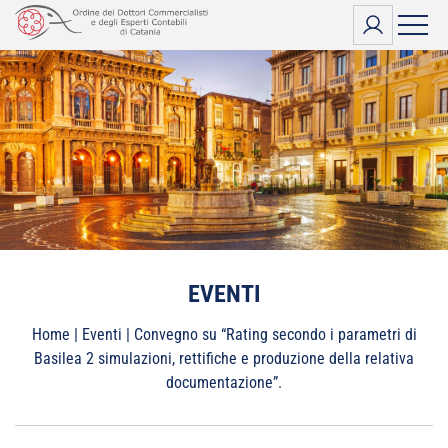
Vai
al
contenuto
EVENTI
Home
|
Eventi
|
Convegno su “Rating secondo i parametri di
Basilea 2 simulazioni, rettifiche e produzione della relativa
documentazione”.