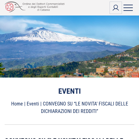
Vai
al
contenuto
EVENTI
Home
|
Eventi
|
CONVEGNO SU “LE NOVITA’ FISCALI DELLE
DICHIARAZIONI DEI REDDITI”