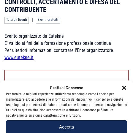
CONTROLLI, ACCERTAMENTO E DIFESA DEL
CONTRIBUENTE
|
Tutti gli Eventi
Eventi gratuiti
Evento organizzato da Eutekne
E' valido ai fini della formazione professionale continua
Per ulteriori informazioni contattare l'Ente organizzatore
www.eutekne.it
Non sono presenti appuntamenti per questo
Gestisci Consenso
evento.
Per fornire le migliori esperienze, utilizziamo tecnologie come i cookie per
memorizzare e/o accedere alle informazioni del dispositivo. Il consenso a queste
tecnologie ci permetterà di elaborare dati come il comportamento di navigazione o
ID unici su questo sito. Non acconsentire o ritirare il consenso può influire
negativamente su alcune caratteristiche e funzioni.
Accetta