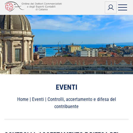
Vai
al
contenuto
EVENTI
Home
|
Eventi
|
Controlli, accertamento e difesa del
contribuente