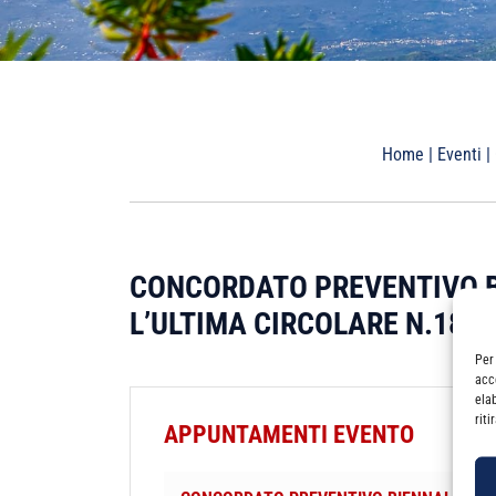
Home
|
Eventi
|
CONCORDATO PREVENTIVO B
L’ULTIMA CIRCOLARE N.18/E
Per
acc
ela
rit
APPUNTAMENTI EVENTO