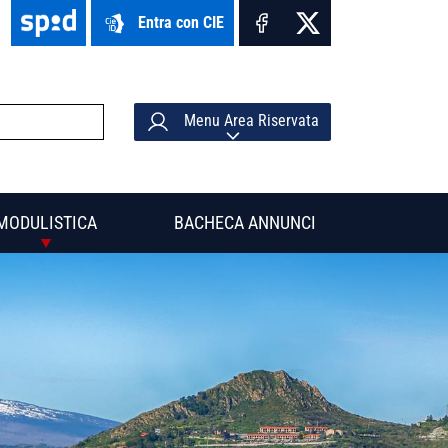
Entra con CIE
Menu Area Riservata
MODULISTICA
BACHECA ANNUNCI