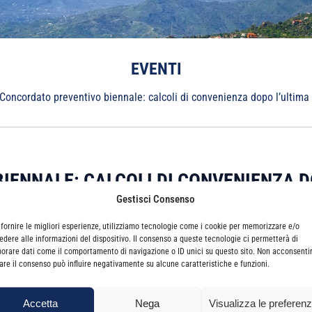
EVENTI
Concordato preventivo biennale: calcoli di convenienza dopo l’ultima 
IENNALE: CALCOLI DI CONVENIENZA 
Gestisci Consenso
 fornire le migliori esperienze, utilizziamo tecnologie come i cookie per memorizzare e/o
edere alle informazioni del dispositivo. Il consenso a queste tecnologie ci permetterà di
borare dati come il comportamento di navigazione o ID unici su questo sito. Non acconsenti
irare il consenso può influire negativamente su alcune caratteristiche e funzioni.
Accetta
Nega
Visualizza le preferen