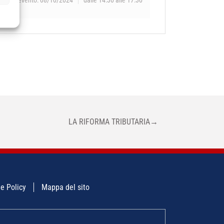
LA RIFORMA TRIBUTARIA
→
e Policy
Mappa del sito