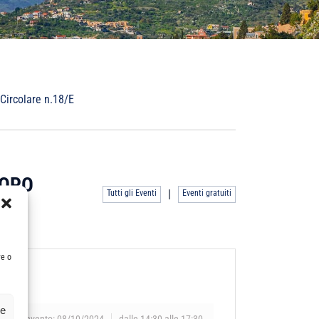
Circolare n.18/E
DOPO
|
Tutti gli Eventi
Eventi gratuiti
re o
ze
Data evento: 08/10/2024
dalle 14:30 alle 17:30