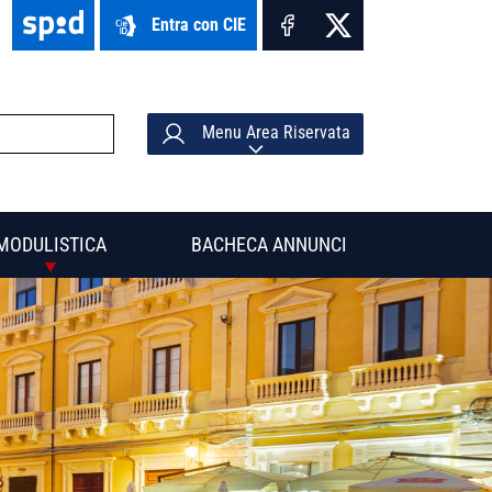
Entra con CIE
Menu Area Riservata
MODULISTICA
BACHECA ANNUNCI