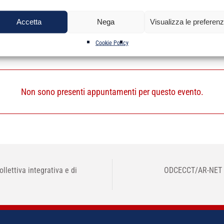
Accetta
Nega
Visualizza le preferen
Cookie Policy
Non sono presenti appuntamenti per questo evento.
ettiva integrativa e di
ODCECCT/AR-NET 