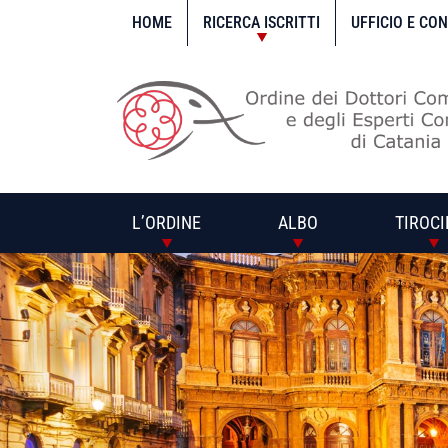
Vai
al
HOME
RICERCA ISCRITTI
UFFICIO E CO
contenuto
L’ORDINE
ALBO
TIROCI