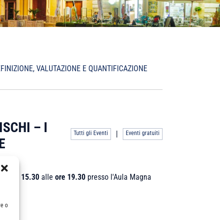
EFINIZIONE, VALUTAZIONE E QUANTIFICAZIONE
SCHI – I
|
Tutti gli Eventi
Eventi gratuiti
E
lle
ore 15.30
alle
ore 19.30
presso l'Aula Magna
re o