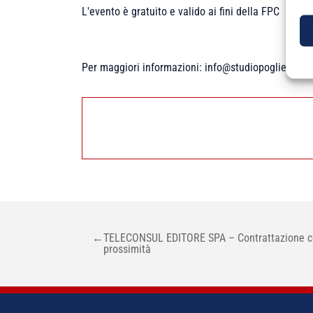
L'evento è gratuito e valido ai fini della FPC
Per maggiori informazioni: info@studiopogliese.it
NAVIGAZIONE
←
TELECONSUL EDITORE SPA – Contrattazione coll
ARTICOLI
prossimità