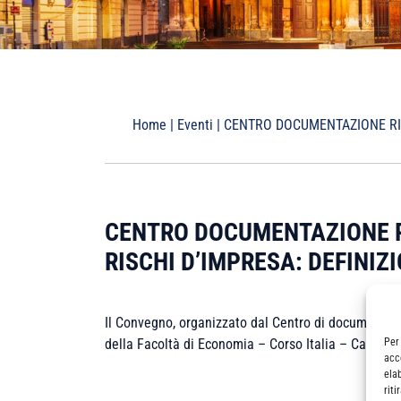
Home
|
Eventi
|
CENTRO DOCUMENTAZIONE RICE
CENTRO DOCUMENTAZIONE RI
RISCHI D’IMPRESA: DEFINIZ
Il Convegno, organizzato dal Centro di documentazion
Per
della Facoltà di Economia – Corso Italia – Catania
acc
ela
rit