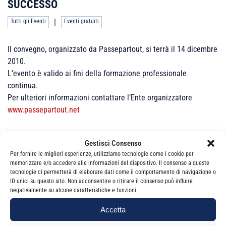
SUCCESSO
|
Tutti gli Eventi
Eventi gratuiti
Il convegno, organizzato da Passepartout, si terrà il 14 dicembre
2010.
L’evento è valido ai fini della formazione professionale
continua.
Per ulteriori informazioni contattare l’Ente organizzatore
www.passepartout.net
Gestisci Consenso
Non sono presenti appuntamenti per questo
Per fornire le migliori esperienze, utilizziamo tecnologie come i cookie per
memorizzare e/o accedere alle informazioni del dispositivo. Il consenso a queste
evento.
tecnologie ci permetterà di elaborare dati come il comportamento di navigazione o
ID unici su questo sito. Non acconsentire o ritirare il consenso può influire
negativamente su alcune caratteristiche e funzioni.
Accetta