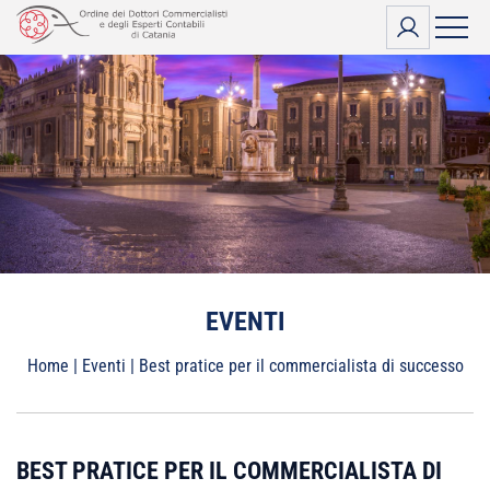
Vai
al
contenuto
EVENTI
Home
|
Eventi
|
Best pratice per il commercialista di successo
BEST PRATICE PER IL COMMERCIALISTA DI