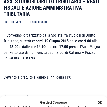
ASS. STUDIOSI DIRITTO TRIBUTARIO – REATI
FISCALI E AZIONE AMMINISTRATIVA
TRIBUTARIA
|
Tutti gli Eventi
Eventi gratuiti
Il Convegno, organizzato dalla Società fra studiosi di Diritto
Tributario, si terrà
venerdì 19 Giugno 2015
dalle ore
9.00
alle
ore
13.00
e dalle ore
14.00
alle ore
17.00
presso l'Aula Magna
del Rettorato dell'Universita degli Studi di Catania – Piazza
Università – Catania.
L'evento è gratuito e valido ai fini della FPC
Per maggiori informazioni:
convegnotributariocatania@gmail.com
Gestisci Consenso