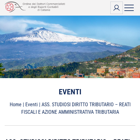
Vai
al
contenuto
EVENTI
Home
|
Eventi
|
ASS. STUDIOSI DIRITTO TRIBUTARIO – REATI
FISCALI E AZIONE AMMINISTRATIVA TRIBUTARIA