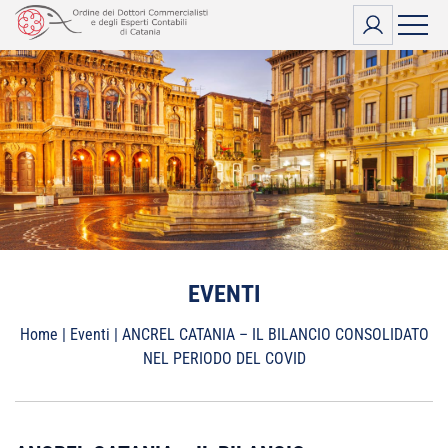
Vai
al
contenuto
EVENTI
Home
|
Eventi
|
ANCREL CATANIA – IL BILANCIO CONSOLIDATO
NEL PERIODO DEL COVID