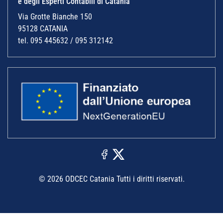
e degli Esperti Contabili di Catania
Via Grotte Bianche 150
95128 CATANIA
tel. 095 445632 / 095 312142
© 2026 ODCEC Catania Tutti i diritti riservati.