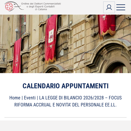
Vai
al
contenuto
CALENDARIO APPUNTAMENTI
Home
|
Eventi
|
LA LEGGE DI BILANCIO 2026/2028 – FOCUS
RIFORMA ACCRUAL E NOVITA’ DEL PERSONALE EE.LL.