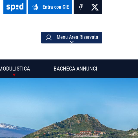
Entra con CIE
Menu Area Riservata
MODULISTICA
BACHECA ANNUNCI