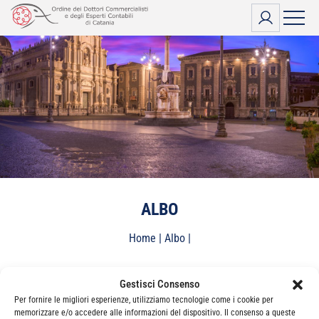
Vai
al
contenuto
ALBO
Home
|
Albo
|
Utente non trovato.
Gestisci Consenso
Per fornire le migliori esperienze, utilizziamo tecnologie come i cookie per
memorizzare e/o accedere alle informazioni del dispositivo. Il consenso a queste