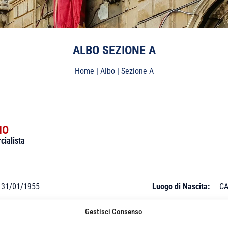
ALBO
SEZIONE A
Home
|
Albo
|
Sezione A
IO
cialista
31/01/1955
Luogo di Nascita:
CA
Gestisci Consenso