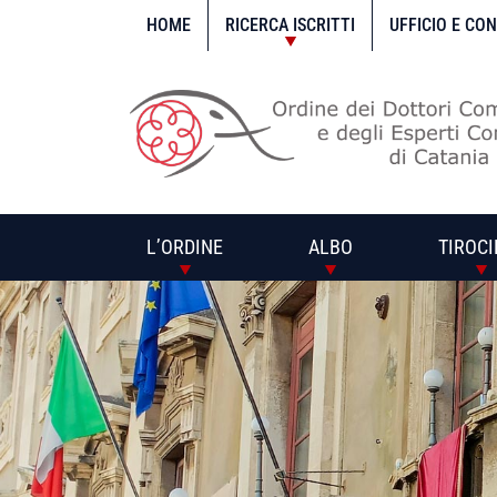
Vai
al
HOME
RICERCA ISCRITTI
UFFICIO E CO
contenuto
L’ORDINE
ALBO
TIROCI