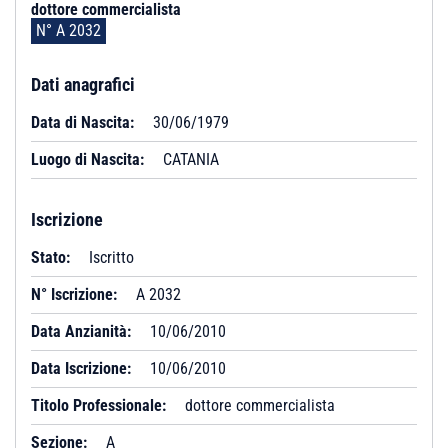
dottore commercialista
N° A 2032
Dati anagrafici
Data di Nascita:
30/06/1979
Luogo di Nascita:
CATANIA
Iscrizione
Stato:
Iscritto
N° Iscrizione:
A 2032
Data Anzianità:
10/06/2010
Data Iscrizione:
10/06/2010
Titolo Professionale:
dottore commercialista
Sezione:
A