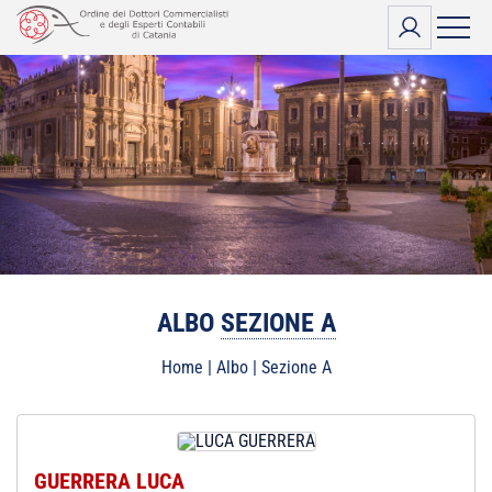
Vai
al
contenuto
ALBO
SEZIONE A
Home
|
Albo
|
Sezione A
GUERRERA LUCA