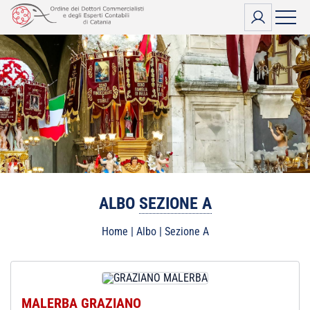
Vai
al
contenuto
ALBO
SEZIONE A
Home
|
Albo
|
Sezione A
MALERBA GRAZIANO