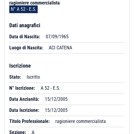
ragioniere commercialista
N° A 52 - E.S.
Dati anagrafici
Data di Nascita:
07/09/1965
Luogo di Nascita:
ACI CATENA
Iscrizione
Stato:
Iscritto
N° Iscrizione:
A 52 - E.S.
Data Anzianità:
15/12/2005
Data Iscrizione:
15/12/2005
Titolo Professionale:
ragioniere commercialista
Sezione:
A