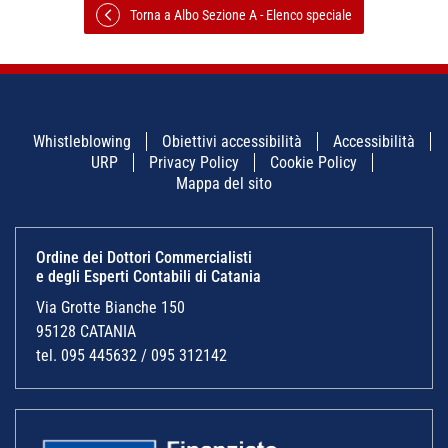
Torna a Albo Sezione A - Elenco speciale
Whistleblowing
Obiettivi accessibilità
Accessibilità
URP
Privacy Policy
Cookie Policy
Mappa del sito
Ordine dei Dottori Commercialisti
e degli Esperti Contabili di Catania
Via Grotte Bianche 150
95128 CATANIA
tel. 095 445632 / 095 312142