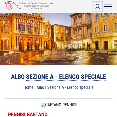
Vai
al
contenuto
ALBO
SEZIONE A - ELENCO SPECIALE
Home
|
Albo
|
Sezione A - Elenco speciale
PENNISI GAETANO