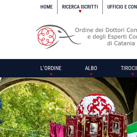
Vai
al
HOME
RICERCA ISCRITTI
UFFICIO E CO
contenuto
L’ORDINE
ALBO
TIROCI