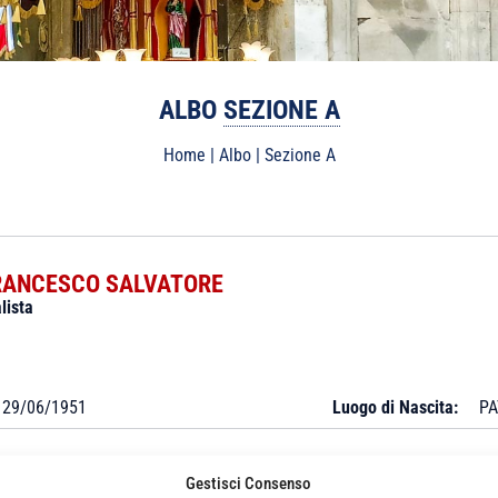
ALBO
SEZIONE A
Home
|
Albo
|
Sezione A
RANCESCO SALVATORE
lista
29/06/1951
Luogo di Nascita:
PA
Gestisci Consenso