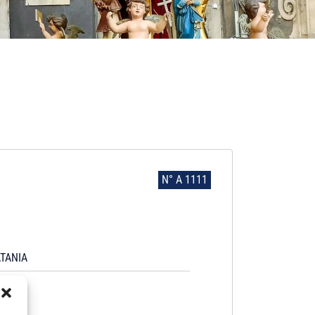
N° A 1111
TANIA