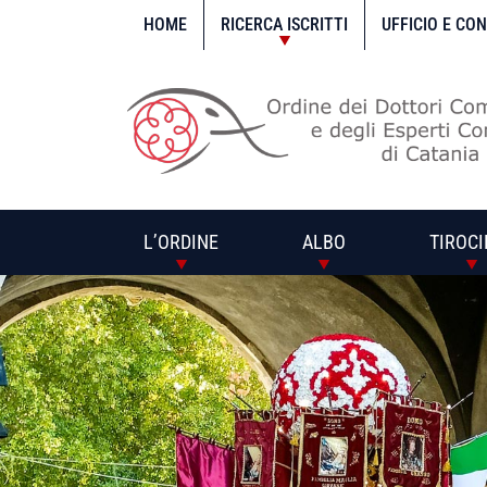
Vai
al
HOME
RICERCA ISCRITTI
UFFICIO E CO
contenuto
L’ORDINE
ALBO
TIROCI