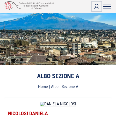
Vai
al
contenuto
ALBO
SEZIONE A
Home
|
Albo
|
Sezione A
NICOLOSI DANIELA