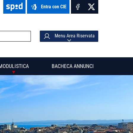
Entra con CIE
Menu Area Riservata
MODULISTICA
BACHECA ANNUNCI