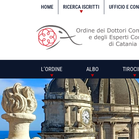
Vai
al
HOME
RICERCA ISCRITTI
UFFICIO E CO
contenuto
L’ORDINE
ALBO
TIROCI