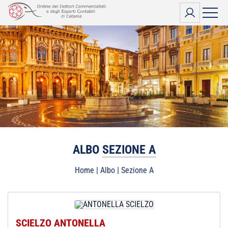
Vai
al
contenuto
ALBO
SEZIONE A
Home
|
Albo
|
Sezione A
SCIELZO ANTONELLA