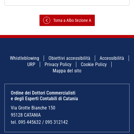
Torna a Albo Sezione A
Whistleblowing
Obiettivi accessibilità
Accessibilità
URP
Privacy Policy
Cookie Policy
Mappa del sito
Ordine dei Dottori Commercialisti
e degli Esperti Contabili di Catania
Via Grotte Bianche 150
95128 CATANIA
tel. 095 445632 / 095 312142