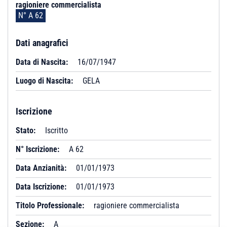
ragioniere commercialista
N° A 62
Dati anagrafici
Data di Nascita:
16/07/1947
Luogo di Nascita:
GELA
Iscrizione
Stato:
Iscritto
N° Iscrizione:
A 62
Data Anzianità:
01/01/1973
Data Iscrizione:
01/01/1973
Titolo Professionale:
ragioniere commercialista
Sezione:
A