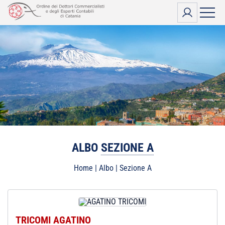
Vai
al
contenuto
ALBO
SEZIONE A
Home
|
Albo
|
Sezione A
TRICOMI AGATINO