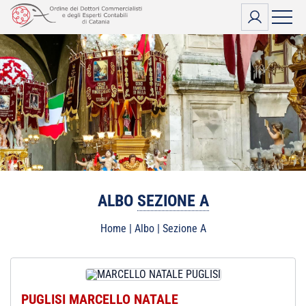
Vai
al
contenuto
ALBO
SEZIONE A
Home
|
Albo
|
Sezione A
PUGLISI MARCELLO NATALE