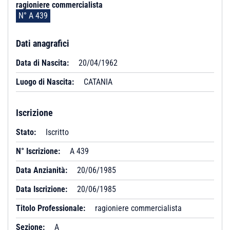
ragioniere commercialista
N° A 439
Dati anagrafici
Data di Nascita:
20/04/1962
Luogo di Nascita:
CATANIA
Iscrizione
Stato:
Iscritto
N° Iscrizione:
A 439
Data Anzianità:
20/06/1985
Data Iscrizione:
20/06/1985
Titolo Professionale:
ragioniere commercialista
Sezione:
A